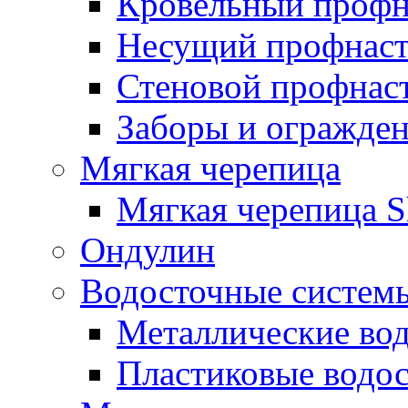
Кровельный профн
Несущий профнас
Стеновой профнас
Заборы и огражде
Мягкая черепица
Мягкая черепица S
Ондулин
Водосточные систем
Металлические во
Пластиковые водо