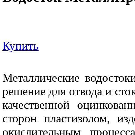
Купить
Металлические водосто
решение для отвода и сто
качественной оцинкован
сторон пластизолом, из
окислительным процес