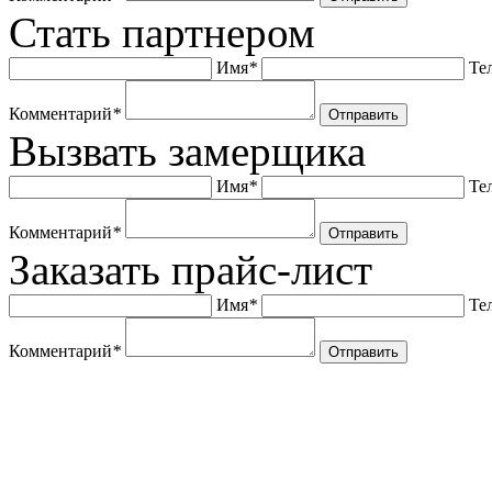
Стать партнером
Имя
*
Те
Комментарий
*
Отправить
Вызвать замерщика
Имя
*
Те
Комментарий
*
Отправить
Заказать прайс-лист
Имя
*
Те
Комментарий
*
Отправить