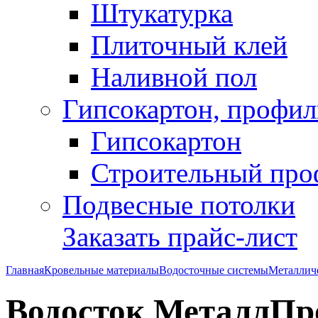
Штукатурка
Плиточный клей
Наливной пол
Гипсокартон, профил
Гипсокартон
Строительный про
Подвесные потолки
Заказать прайс-лист
Главная
Кровельные материалы
Водосточные системы
Металлич
Водосток МеталлПр