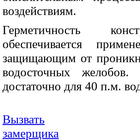
воздействиям.
Герметичность кон
обеспечивается приме
защищающим от проникно
водосточных желобов.
достаточно для 40 п.м. в
Вызвать
замерщика