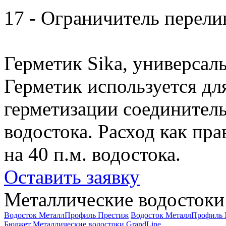
17 - Ограничитель перели
Герметик Sika, универсаль
Герметик используется дл
герметизации соединител
водостока. Расход как пра
на 40 п.м. водостока.
Оставить заявку
Металлические водостоки
Водосток МеталлПрофиль Престиж
Водосток МеталлПрофиль
Бюджет
Металлические водостоки GrandLine