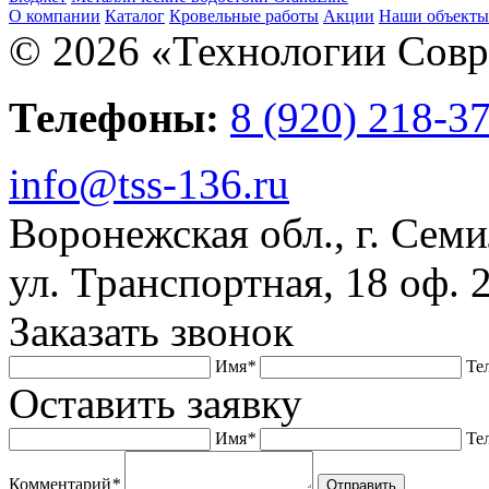
О компании
Каталог
Кровельные работы
Акции
Наши объекты
© 2026 «Технологии Совр
Телефоны:
8 (920) 218-3
info@tss-136.ru
Воронежская обл., г. Семи
ул. Транспортная, 18 оф. 
Заказать звонок
Имя
*
Те
Оставить заявку
Имя
*
Те
Комментарий
*
Отправить