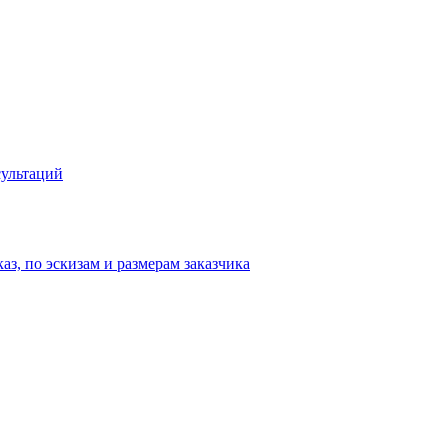
сультаций
аз, по эскизам и размерам заказчика