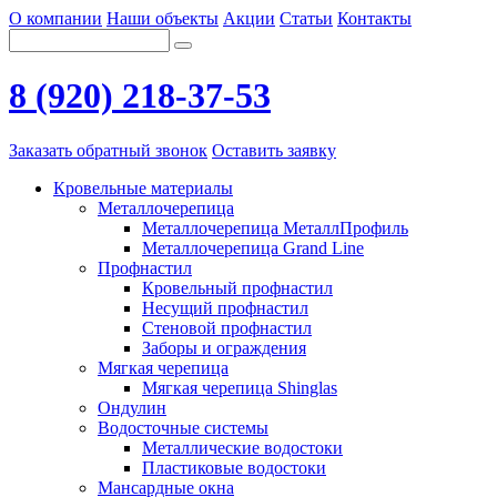
О компании
Наши объекты
Акции
Статьи
Контакты
8 (920) 218-37-53
Заказать обратный звонок
Оставить заявку
Кровельные материалы
Металлочерепица
Металлочерепица МеталлПрофиль
Металлочерепица Grand Line
Профнастил
Кровельный профнастил
Несущий профнастил
Стеновой профнастил
Заборы и ограждения
Мягкая черепица
Мягкая черепица Shinglas
Ондулин
Водосточные системы
Металлические водостоки
Пластиковые водостоки
Мансардные окна