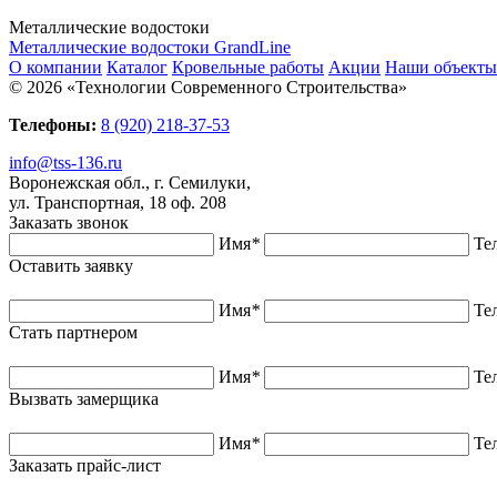
Металлические водостоки
Металлические водостоки GrandLine
О компании
Каталог
Кровельные работы
Акции
Наши объекты
© 2026 «Технологии Современного Строительства»
Телефоны:
8 (920) 218-37-53
info@tss-136.ru
Воронежская обл., г. Семилуки,
ул. Транспортная, 18 оф. 208
Заказать звонок
Имя
*
Те
Оставить заявку
Имя
*
Те
Стать партнером
Имя
*
Те
Вызвать замерщика
Имя
*
Те
Заказать прайс-лист