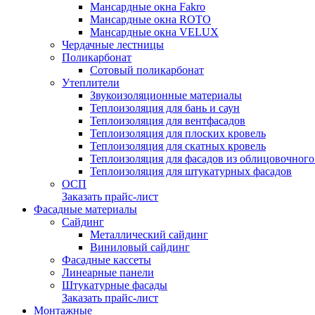
Мансардные окна Fakro
Мансардные окна ROTO
Мансардные окна VELUX
Чердачные лестницы
Поликарбонат
Сотовый поликарбонат
Утеплители
Звукоизоляционные материалы
Теплоизоляция для бань и саун
Теплоизоляция для вентфасадов
Теплоизоляция для плоских кровель
Теплоизоляция для скатных кровель
Теплоизоляция для фасадов из облицовочног
Теплоизоляция для штукатурных фасадов
ОСП
Заказать прайс-лист
Фасадные материалы
Сайдинг
Металлический сайдинг
Виниловый сайдинг
Фасадные кассеты
Линеарные панели
Штукатурные фасады
Заказать прайс-лист
Монтажные