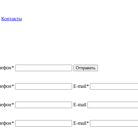
Контакты
лефон
*
Отправить
лефон
*
E-mail
*
лефон
*
E-mail
лефон
*
E-mail
*