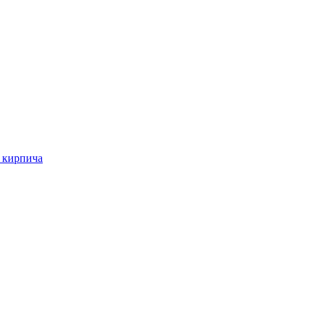
о кирпича