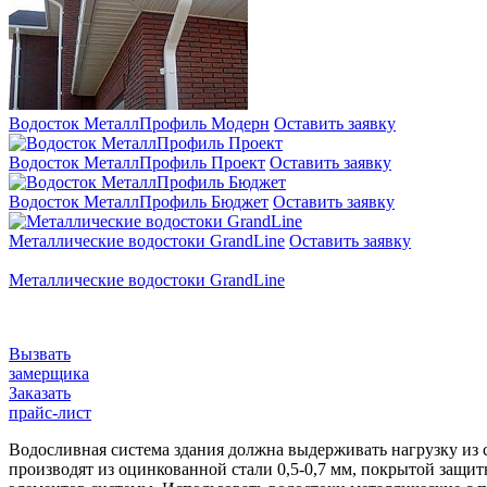
Водосток МеталлПрофиль Модерн
Оставить заявку
Водосток МеталлПрофиль Проект
Оставить заявку
Водосток МеталлПрофиль Бюджет
Оставить заявку
Металлические водостоки GrandLine
Оставить заявку
Металлические водостоки GrandLine
Вызвать
замерщика
Заказать
прайс-лист
Водосливная система здания должна выдерживать нагрузку из с
производят из оцинкованной стали 0,5-0,7 мм, покрытой защи