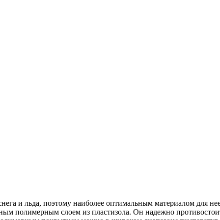
нега и льда, поэтому наиболее оптимальным материалом для нее
тным полимерным слоем из пластизола. Он надежно противостои