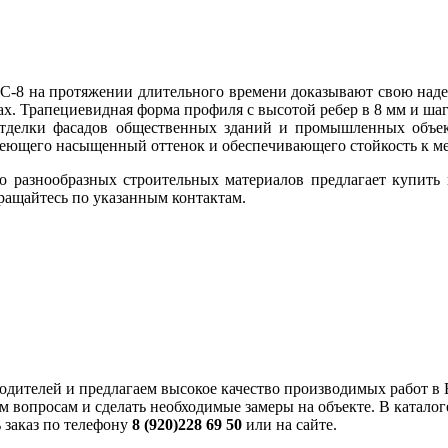
С-8 на протяжении длительного времени доказывают свою надеж
ах. Трапециевидная форма профиля с высотой ребер в 8 мм и ша
отделки фасадов общественных зданий и промышленных объекто
имеющего насыщенный оттенок и обеспечивающего стойкость к 
 разнообразных строительных материалов предлагает купить 
ращайтесь по указанным контактам.
дителей и предлагаем высокое качество производимых работ в 
м вопросам и сделать необходимые замеры на объекте. В катало
 заказ по телефону
8 (920)228 69 50
или на сайте.