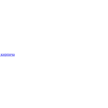
о кирпича