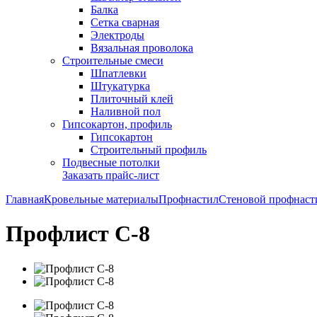
Балка
Сетка сварная
Электроды
Вязальная проволока
Строительные смеси
Шпатлевки
Штукатурка
Плиточный клей
Наливной пол
Гипсокартон, профиль
Гипсокартон
Строительный профиль
Подвесные потолки
Заказать прайс-лист
Главная
Кровельные материалы
Профнастил
Стеновой профнаст
Профлист С-8