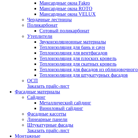
Мансардные окна Fakro
Мансардные окна ROTO
Мансардные окна VELUX
Чердачные лестницы
Поликарбонат
Сотовый поликарбонат
Утеплители
Звукоизоляционные материалы
Теплоизоляция для бань и саун
Теплоизоляция для вентфасадов
Теплоизоляция для плоских кровель
Теплоизоляция для скатных кровель
Теплоизоляция для фасадов из облицовочног
Теплоизоляция для штукатурных фасадов
ОСП
Заказать прайс-лист
Фасадные материалы
Сайдинг
Металлический сайдинг
Виниловый сайдинг
Фасадные кассеты
Линеарные панели
Штукатурные фасады
Заказать прайс-лист
Монтажные