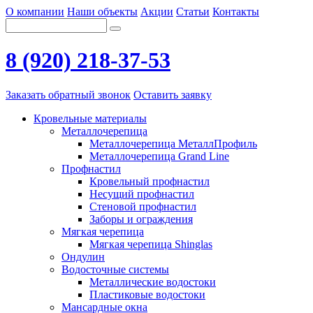
О компании
Наши объекты
Акции
Статьи
Контакты
8 (920) 218-37-53
Заказать обратный звонок
Оставить заявку
Кровельные материалы
Металлочерепица
Металлочерепица МеталлПрофиль
Металлочерепица Grand Line
Профнастил
Кровельный профнастил
Несущий профнастил
Стеновой профнастил
Заборы и ограждения
Мягкая черепица
Мягкая черепица Shinglas
Ондулин
Водосточные системы
Металлические водостоки
Пластиковые водостоки
Мансардные окна