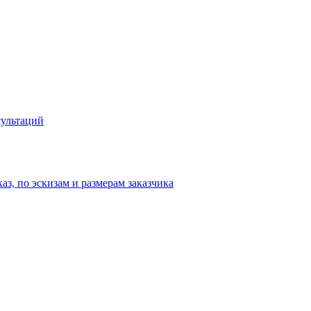
сультаций
аз, по эскизам и размерам заказчика