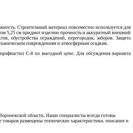
ность. Строительный материал повсеместно используется для
гом 5,25 см придают изделию прочность и аккуратный внешний
в, обустройства ограждений, перегородок, заборов. Защита
механическим повреждениям и атмосферным осадкам.
профнастил С-8 по выгодной цене. Для обсуждения варианта
Воронежской области. Наши специалисты всегда готовы
ге товаров размещены технические характеристики, описание и