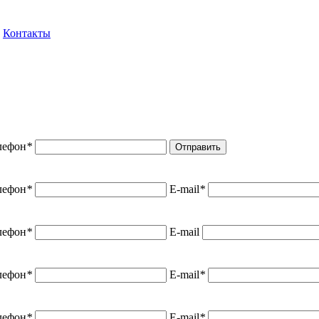
Контакты
лефон
*
Отправить
лефон
*
E-mail
*
лефон
*
E-mail
лефон
*
E-mail
*
лефон
*
E-mail
*